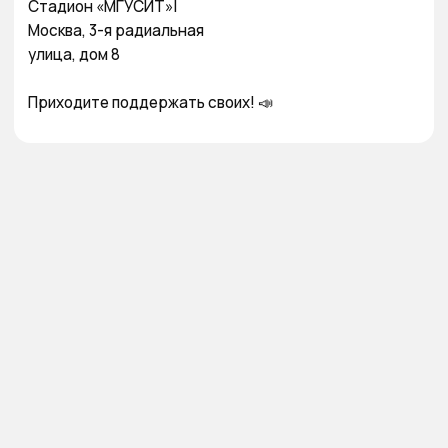
Стадион «МГУСИТ»|

Москва, 3-я радиальная

улица, дом 8 

Приходите поддержать своих! 📣