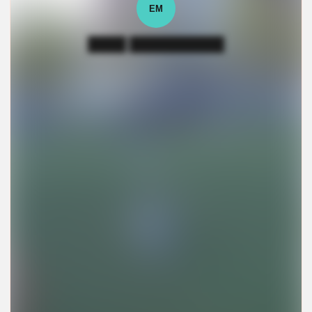
ЕМ
████ ██████████