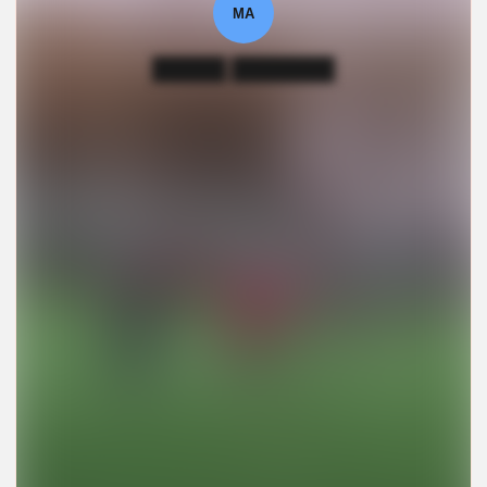
МА
█████ ███████