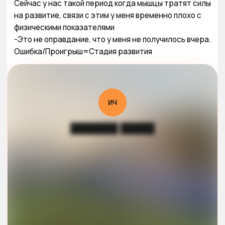
Сейчас у нас такой период когда мышцы тратят силы 
на развитие, связи с этим у меня временно плохо с 
физическими показателями

-Это не оправдание, что у меня не получилось вчера.

Ошибка/Проигрыш=Стадия развития
ИЧ
███████ █████