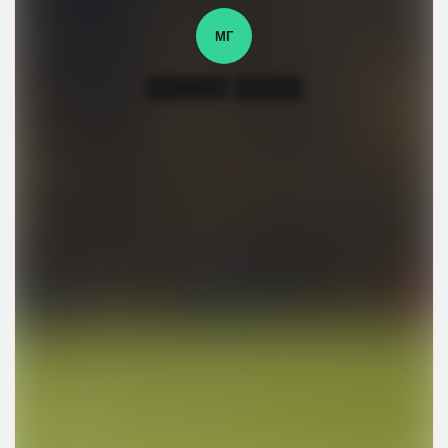
МГ
██████ █████