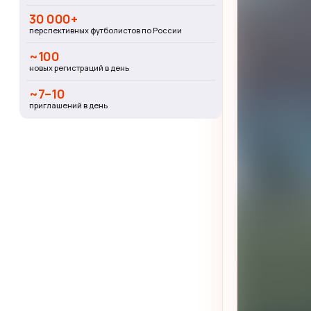
30 000+
перспективных футболистов по России
~100
новых регистраций в день
~7–10
приглашений в день