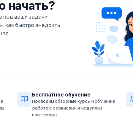
го начать?
 под ваши задачи,
, как быстро внедрить
ная.
Бесплатное обучение
на
Проводим обзорные курсы и обучение
мы
работе с сервисами и модулями
платформы.