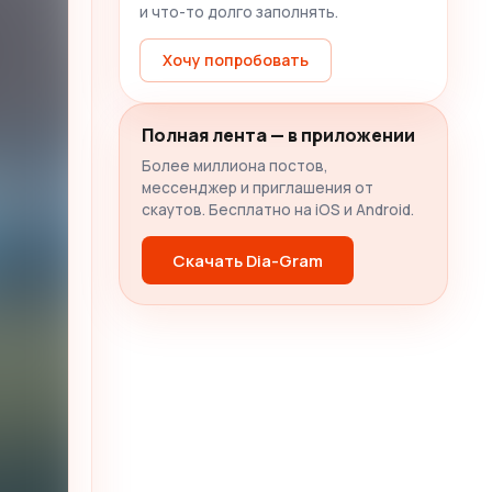
и что-то долго заполнять.
Хочу попробовать
Полная лента — в приложении
Более миллиона постов,
мессенджер и приглашения от
скаутов. Бесплатно на iOS и Android.
Скачать Dia-Gram