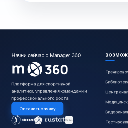
Начни сейчас с Manager 360
ВОЗМОЖ
Тренирово
Библиотек
Платформа для спортивной
аналитики, управления командами и
Центр ана
профессионального роста
Медицинск
Оставить заявку
Видеоанал
Тестирован