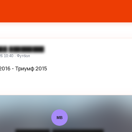
██ █████████
26 10:40 · Футбол
016 - Триумф 2015 

МВ