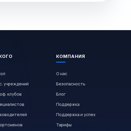
КОГО
КОМПАНИЯ
кол
О нас
с. учреждений
Безопасность
оф. клубов
Блог
пециалистов
Поддержка
уководителей
Поддержка и успех
портсменов
Тарифы