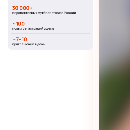
30 000+
перспективных футболистов по России
~100
новых регистраций в день
~7–10
приглашений в день