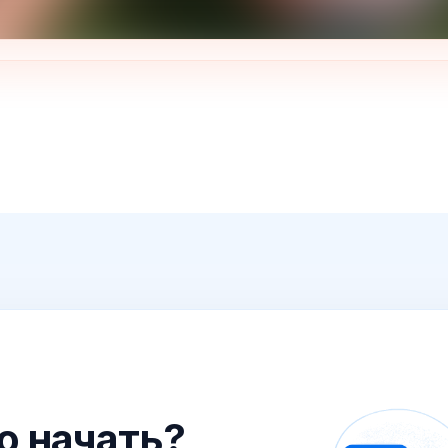
го начать?