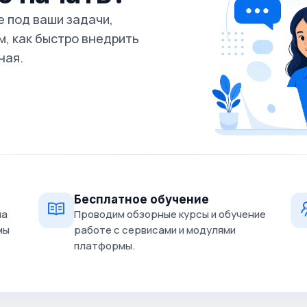
 под ваши задачи,
, как быстро внедрить
ная.
Бесплатное обучение
на
Проводим обзорные курсы и обучение
мы
работе с сервисами и модулями
платформы.