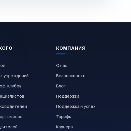
КОГО
КОМПАНИЯ
кол
О нас
с. учреждений
Безопасность
оф. клубов
Блог
пециалистов
Поддержка
уководителей
Поддержка и успех
портсменов
Тарифы
одителей
Карьера