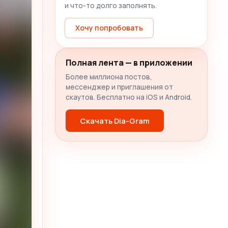
и что-то долго заполнять.
Хочу попробовать
Полная лента — в приложении
Более миллиона постов,
мессенджер и приглашения от
скаутов. Бесплатно на iOS и Android.
Скачать Dia-Gram