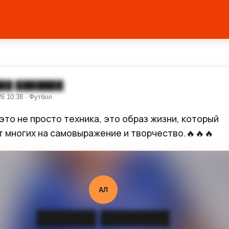
██ ███████
26 10:38 · Футбол
это не просто техника, это образ жизни, который 
 многих на самовыражение и творчество.🔥🔥🔥
АЛ
██████ ███████