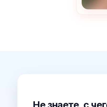
Не знаете, с че