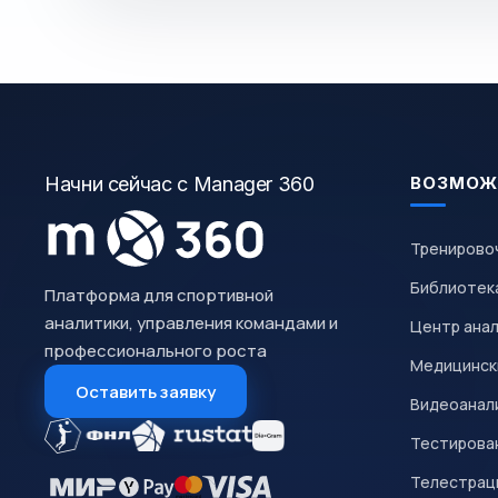
Начни сейчас с Manager 360
ВОЗМОЖ
Тренирово
Библиотек
Платформа для спортивной
аналитики, управления командами и
Центр ана
профессионального роста
Медицинск
Оставить заявку
Видеоанал
Тестирован
Телестрац