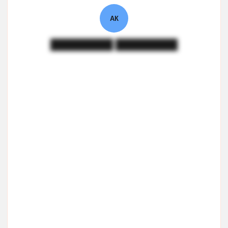
АК
█████████ █████████