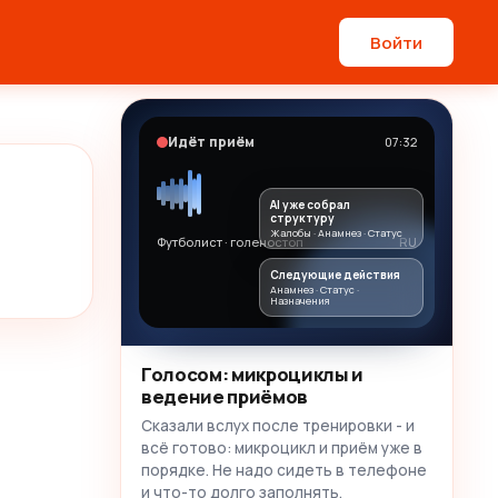
Войти
Идёт приём
07:32
AI уже собрал
структуру
Жалобы · Анамнез · Статус
Футболист · голеностоп
RU
Следующие действия
Анамнез · Статус ·
Назначения
Голосом: микроциклы и
ведение приёмов
Сказали вслух после тренировки - и
всё готово: микроцикл и приём уже в
порядке. Не надо сидеть в телефоне
и что-то долго заполнять.