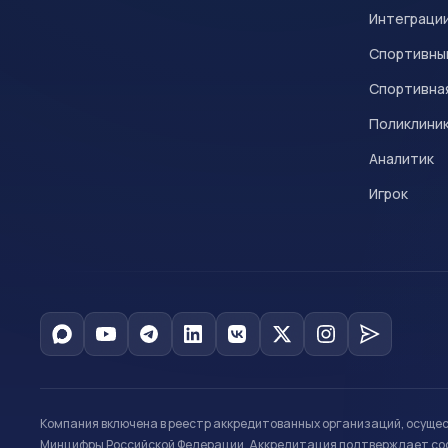
Интеграци
Спортивны
Спортивна
Поликлини
Аналитик
Игрок
Компания включена в реестр аккредитованных организаций, осуще
Минцифры Российской Федерации. Аккредитация подтверждает соот