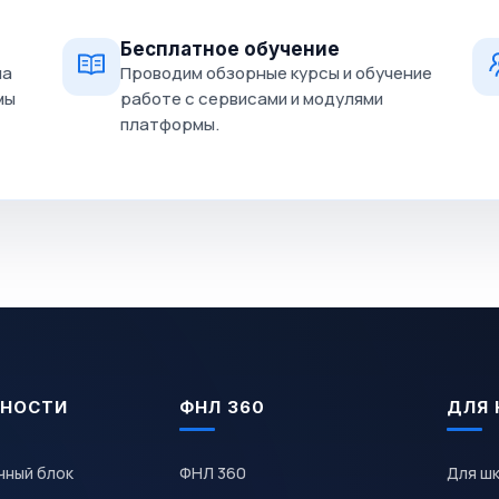
Бесплатное обучение
на
Проводим обзорные курсы и обучение
мы
работе с сервисами и модулями
платформы.
НОСТИ
ФНЛ 360
ДЛЯ 
чный блок
ФНЛ 360
Для ш