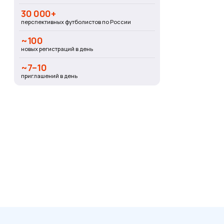
30 000+
перспективных футболистов по России
~100
новых регистраций в день
~7–10
приглашений в день