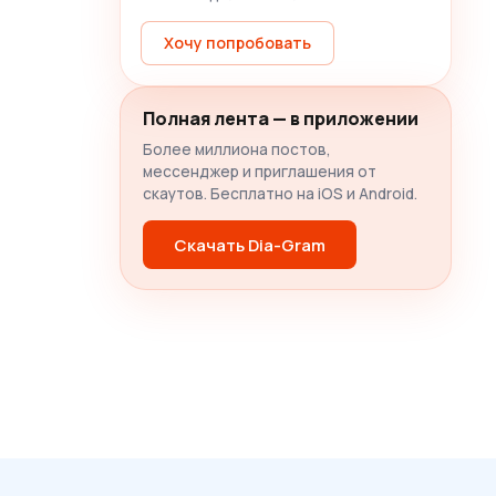
Хочу попробовать
Полная лента — в приложении
Более миллиона постов,
мессенджер и приглашения от
скаутов. Бесплатно на iOS и Android.
Скачать Dia-Gram