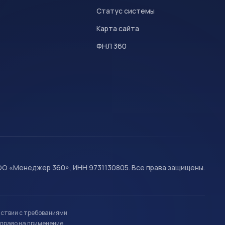
Статус системы
Карта сайта
ФНЛ 360
О «Менеджер 360», ИНН 9731130805. Все права защищены.
тствии с требованиями
право на применение