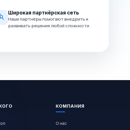
Широкая партнёрская сеть
Наши партнёры помогают внедрить и
развивать решения любой сложности.
КОГО
КОМПАНИЯ
кол
О нас