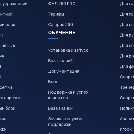
а упражнений
ФНЛ 360 PRO
Для го
литики
Тарифы
Для пр
ий блок
Campus 360
Для с
ОБУЧЕНИЕ
из
Для р
ие Live
Для с
Установка и запуск
ия
Для р
База знаний
d
Для ф
Документация
0
Спорт
Блог
 сетки
Трене
Поддержка и успех
а нарезок
клиентов
Спорт
ый блок
База знаний
Полик
ция
Заявка в службу
Анали
поддержки
ежи
Игрок