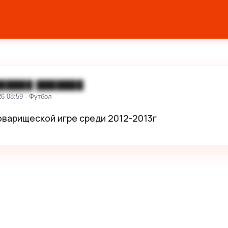
█████ ███████
26 08:59 · Футбол
оварищеской игре среди 2012-2013г