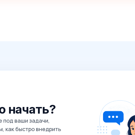
го начать?
 под ваши задачи,
, как быстро внедрить