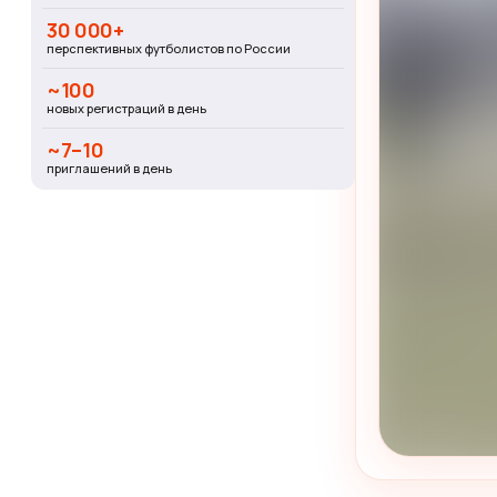
30 000+
перспективных футболистов по России
~100
новых регистраций в день
~7–10
приглашений в день