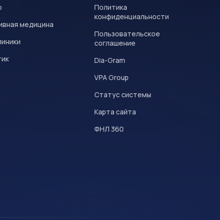
р
Политика
конфиденциальности
ивная медицина
Пользовательское
линики
соглашение
тик
Dia-Gram
VPA Group
Статус системы
Карта сайта
ФНЛ 360