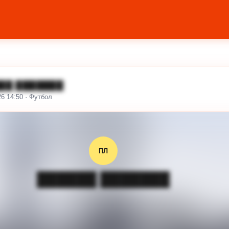
██ ███████
26 14:50 · Футбол
ПЛ
██████ ███████