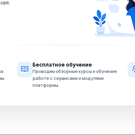
ная.
Бесплатное обучение
на
Проводим обзорные курсы и обучение
мы
работе с сервисами и модулями
платформы.