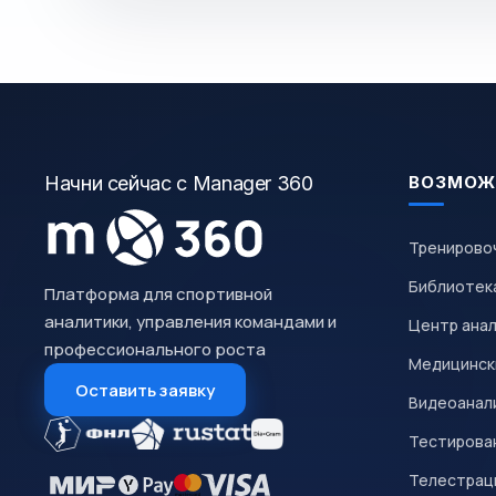
Начни сейчас с Manager 360
ВОЗМОЖ
Тренирово
Библиотек
Платформа для спортивной
аналитики, управления командами и
Центр ана
профессионального роста
Медицинск
Оставить заявку
Видеоанал
Тестирован
Телестрац