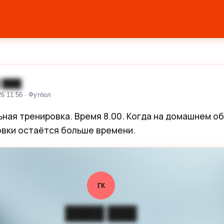
 ███
26 11:56 · Футбол
ная тренировка. Время 8.00. Когда на домашнем об
овки остаётся больше времени.
ГК
████ ███