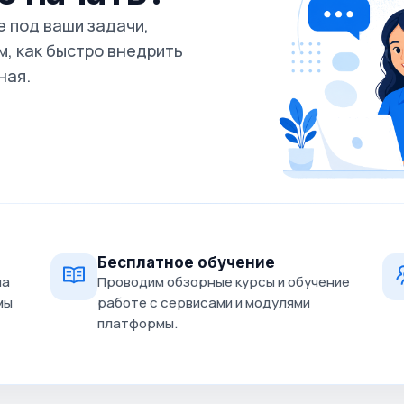
 под ваши задачи,
, как быстро внедрить
ная.
Бесплатное обучение
на
Проводим обзорные курсы и обучение
мы
работе с сервисами и модулями
платформы.