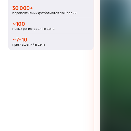
30 000+
перспективных футболистов по России
~100
новых регистраций в день
~7–10
приглашений в день