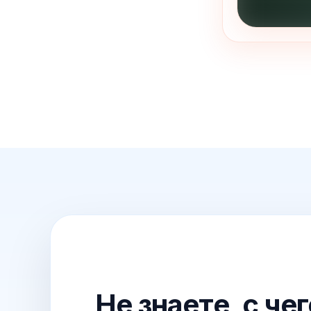
Не знаете, с че