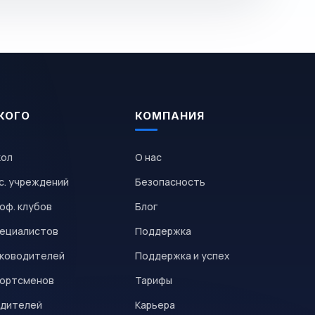
КОГО
КОМПАНИЯ
кол
О нас
с. учреждений
Безопасность
оф. клубов
Блог
пециалистов
Поддержка
уководителей
Поддержка и успех
портсменов
Тарифы
одителей
Карьера