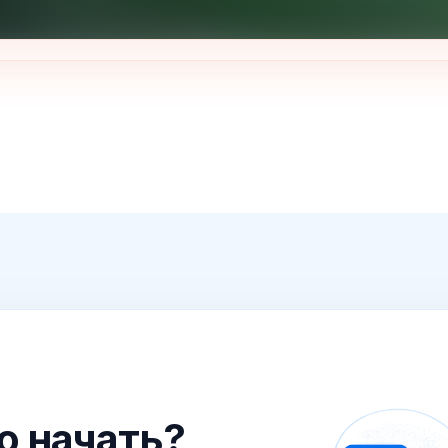
го начать?