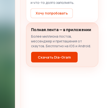
и что-то долго заполнять.
Хочу попробовать
Полная лента — в приложении
Более миллиона постов,
мессенджер и приглашения от
скаутов. Бесплатно на iOS и Android.
Скачать Dia-Gram