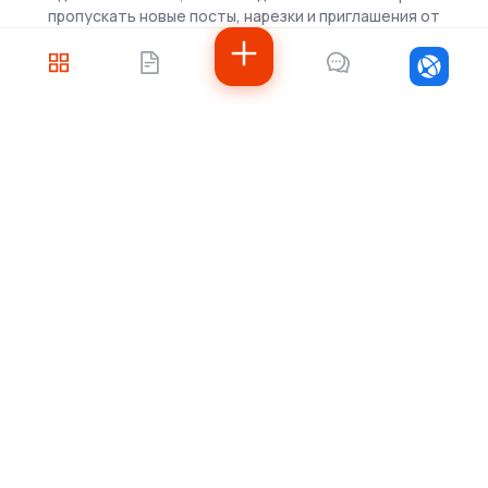
пропускать новые посты, нарезки и приглашения от
скаутов.
Войти
Не знаете, с чего
начать?
Напишите нам — подберём решение под
ваши задачи, рассчитаем стоимость и