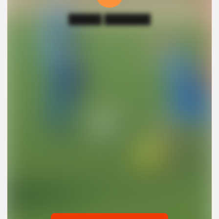
█████ ███████