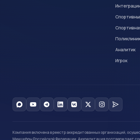
Интеграци
Спортивны
Спортивна
Поликлини
Аналитик
Игрок
Компания включена в реестр аккредитованных организаций, осуще
Минцифры Российской Федерации. Аккредитация подтверждает соот