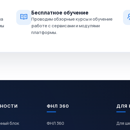
Бесплатное обучение
на
Проводим обзорные курсы и обучение
мы
работе с сервисами и модулями
платформы.
НОСТИ
ФНЛ 360
ДЛЯ 
чный блок
ФНЛ 360
Для ш