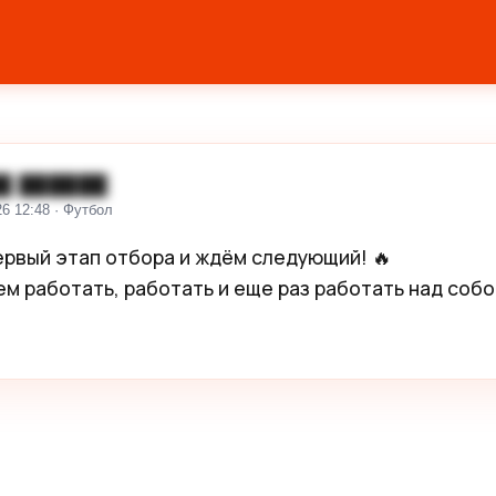
█ ██████
26 12:48 · Футбол
рвый этап отбора и ждём следующий! 🔥

м работать, работать и еще раз работать над собо