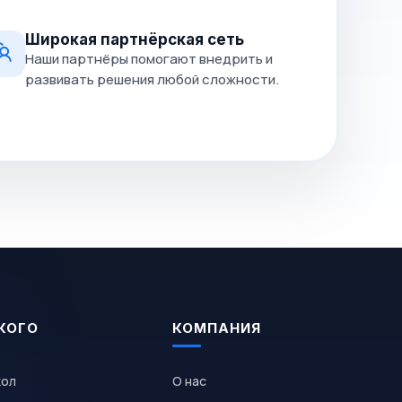
Широкая партнёрская сеть
Наши партнёры помогают внедрить и
развивать решения любой сложности.
КОГО
КОМПАНИЯ
кол
О нас