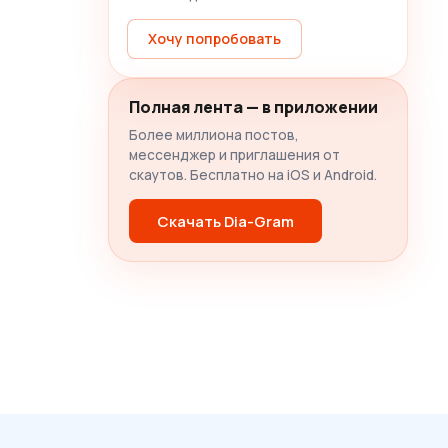
Хочу попробовать
Полная лента — в приложении
Более миллиона постов,
мессенджер и приглашения от
скаутов. Бесплатно на iOS и Android.
Скачать Dia-Gram