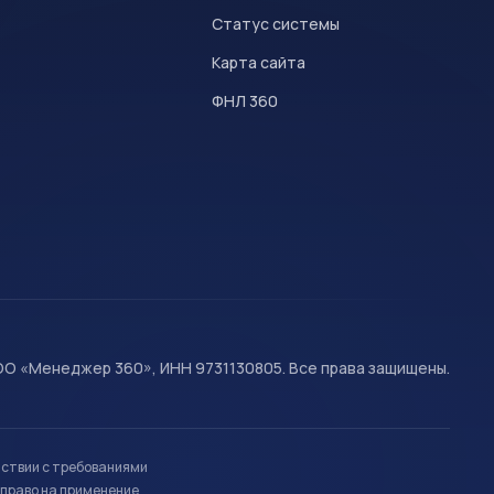
Статус системы
Карта сайта
ФНЛ 360
О «Менеджер 360», ИНН 9731130805. Все права защищены.
тствии с требованиями
право на применение