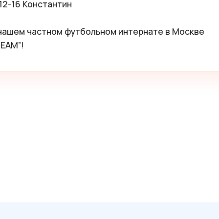
2-16 Константин 

нашем частном футбольном интернате в Москве 
TEAM”!