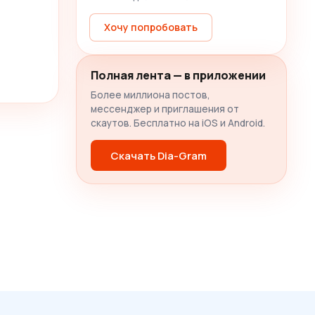
Хочу попробовать
Полная лента — в приложении
Более миллиона постов,
мессенджер и приглашения от
скаутов. Бесплатно на iOS и Android.
Скачать Dia-Gram