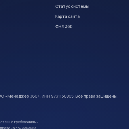
Статус системы
Карта сайта
ФНЛ 360
О «Менеджер 360», ИНН 9731130805. Все права защищены.
тствии с требованиями
право на применение