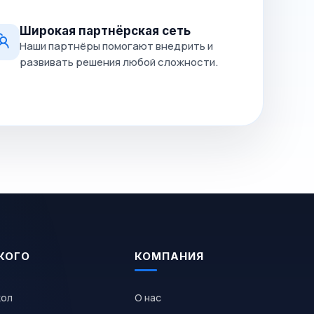
Широкая партнёрская сеть
Наши партнёры помогают внедрить и
развивать решения любой сложности.
КОГО
КОМПАНИЯ
кол
О нас