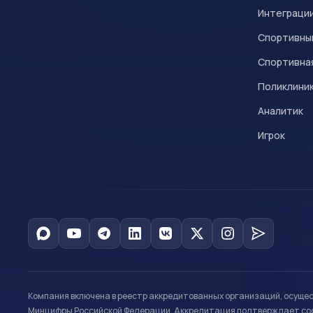
Интеграци
Спортивны
Спортивна
Поликлини
Аналитик
Игрок
Компания включена в реестр аккредитованных организаций, осуще
Минцифры Российской Федерации. Аккредитация подтверждает соот