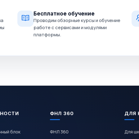
Бесплатное обучение
на
Проводим обзорные курсы и обучение
мы
работе с сервисами и модулями
платформы.
НОСТИ
ФНЛ 360
ДЛЯ 
чный блок
ФНЛ 360
Для ш