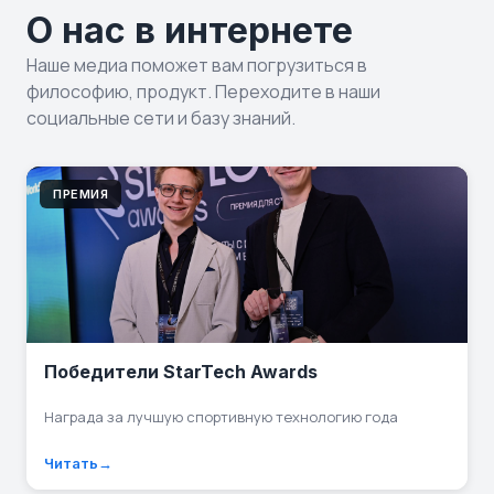
О нас в интернете
Наше медиа поможет вам погрузиться в
философию, продукт. Переходите в наши
социальные сети и базу знаний.
ПРЕМИЯ
Победители StarTech Awards
Награда за лучшую спортивную технологию года
Читать