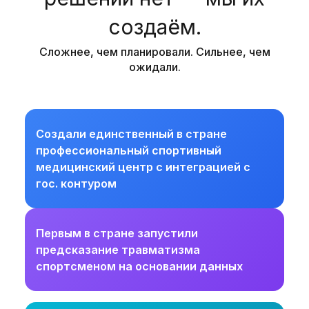
создаём.
Сложнее, чем планировали. Сильнее, чем
ожидали.
Создали единственный в стране
профессиональный спортивный
медицинский центр с интеграцией с
гос. контуром
Первым в стране запустили
предсказание травматизма
спортсменом на основании данных