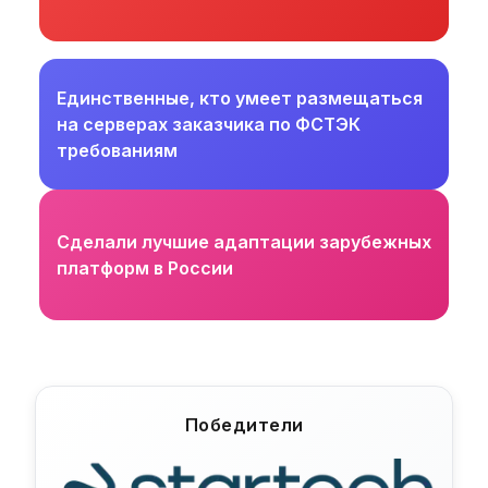
Единственные, кто умеет размещаться
на серверах заказчика по ФСТЭК
требованиям
Сделали лучшие адаптации зарубежных
платформ в России
Победители