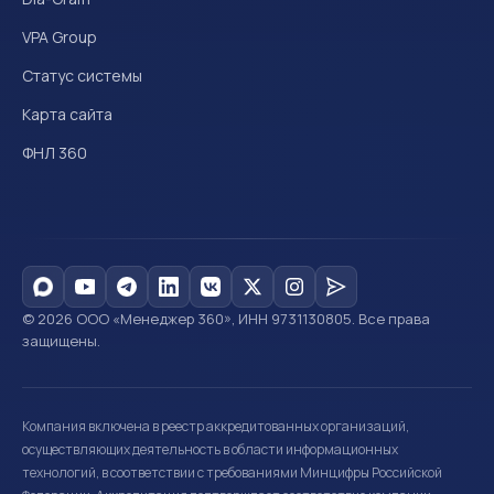
VPA Group
Статус системы
Карта сайта
ФНЛ 360
© 2026 ООО «Менеджер 360», ИНН 9731130805. Все права
защищены.
Компания включена в реестр аккредитованных организаций,
осуществляющих деятельность в области информационных
технологий, в соответствии с требованиями Минцифры Российской