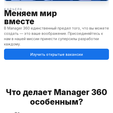
КАРЬЕРА
1
Меняем мир
2
вместе
3
4
В Manager 360 единственный предел того, что вы можете
создать — это ваше воображение. Присоединяйтесь к
нам в нашей миссии принести суперсилы разработки
каждому.
Изучить открытые вакансии
Что делает Manager 360
особенным?