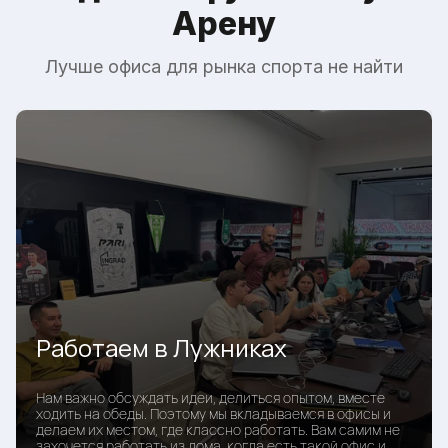
Арену
Лучше офиса для рынка спорта не найти
Работаем в Лужниках
Нам важно обсуждать идеи, делиться опытом, вместе
ходить на обеды. Поэтому мы вкладываемся в офисы и
делаем их местом, где классно работать. Вам самим не
захочется работать из дома, когда есть такой офис и