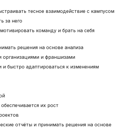
ыстраивать тесное взаимодействие с кампусом
ь за него
мотивировать команду и брать на себя
нимать решения на основе анализа
и организациями и франшизами
и и быстро адаптироваться к изменениям
ой
 обеспечивается их рост
роектов
ческие отчёты и принимать решения на основе