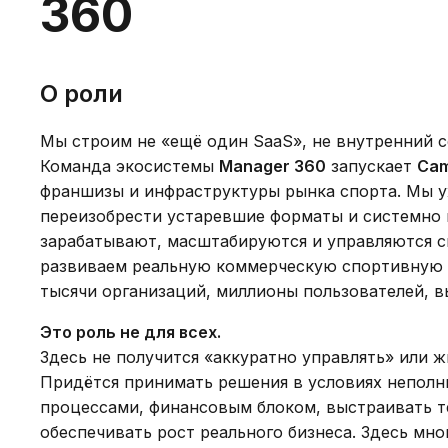
360
О роли
Мы строим не «ещё один SaaS», не внутренний с
Команда экосистемы
Manager 360
запускает
Cam
франшизы и инфраструктуры рынка спорта. Мы у
переизобрести устаревшие форматы и системно п
зарабатывают, масштабируются и управляются с
развиваем реальную коммерческую спортивную 
тысячи организаций, миллионы пользователей, в
Это роль не для всех.
Здесь не получится «аккуратно управлять» или ж
Придётся принимать решения в условиях неполн
процессами, финансовым блоком, выстраивать т
обеспечивать рост реального бизнеса. Здесь мн