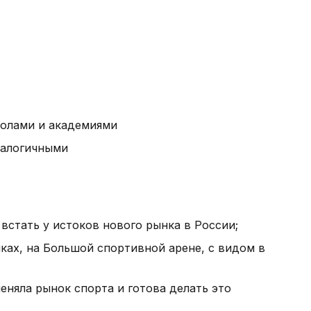
колами и академиями
налогичными
встать у истоков нового рынка в России;
ках, на Большой спортивной арене, с видом в
еняла рынок спорта и готова делать это