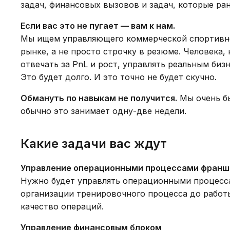
задач, финансовых вызовов и задач, которые ра
Если вас это не пугает — вам к нам.
Мы ищем управляющего коммерческой спортивно
рынке, а не просто строчку в резюме. Человека,
отвечать за PnL и рост, управлять реальным биз
Это будет долго. И это точно не будет скучно.
Обмануть по навыкам не получится.
Мы очень бы
обычно это занимает одну-две недели.
Какие задачи вас ждут
Управление операционными процессами фран
Нужно будет управлять операционными процесс
организации тренировочного процесса до работы
качество операций.
Управление финансовым блоком