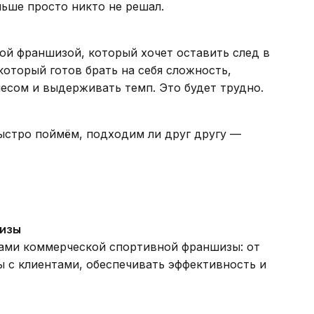
ньше просто никто не решал.
й франшизой, который хочет оставить след в
 который готов брать на себя сложность,
несом и выдерживать темп. Это будет трудно.
стро поймём, подходим ли друг другу —
шизы
ами коммерческой спортивной франшизы: от
 с клиентами, обеспечивать эффективность и