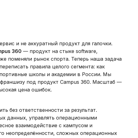
ервис и не аккуратный продукт для галочки.
pus 360
— продукт на стыке software,
же поменяли рынок спорта. Теперь наша задача
ереписать правила целого сегмента: как
портивные школы и академии в России. Мы
франшизу под продукт Campus 360. Масштаб —
ысокая цена ошибок.
ить без ответственности за результат.
ых данных, управлять операционными
есное взаимодействие с кампусом и
ого неопределённости, сложных операционных