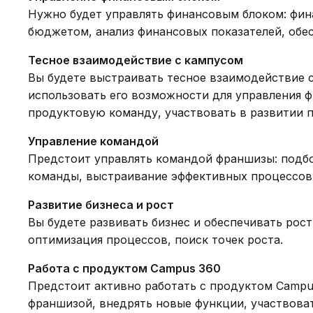
Нужно будет управлять финансовым блоком: фина
бюджетом, анализ финансовых показателей, обе
Тесное взаимодействие с кампусом
Вы будете выстраивать тесное взаимодействие с
использовать его возможности для управления ф
продуктовую команду, участвовать в развитии п
Управление командой
Предстоит управлять командой франшизы: подбо
команды, выстраивание эффективных процессов
Развитие бизнеса и рост
Вы будете развивать бизнес и обеспечивать рост
оптимизация процессов, поиск точек роста.
Работа с продуктом Campus 360
Предстоит активно работать с продуктом Campus
франшизой, внедрять новые функции, участвоват