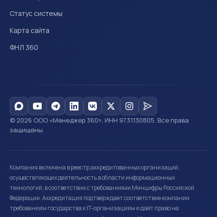
Статус системы
Карта сайта
ФНЛ 360
© 2026 ООО «Менеджер 360», ИНН 9731130805. Все права
защищены.
Компания включена в реестр аккредитованных организаций,
осуществляющих деятельность в области информационных
технологий, в соответствии с требованиями Минцифры Российской
Федерации. Аккредитация подтверждает соответствие компании
требованиям государства к IT-организациям и даёт право на