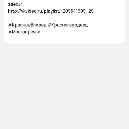
здесь:

http://vkvideo.ru/playlist/-209641999_29

#КрасныеВперёд #Красногвардеец 
#Москворечье