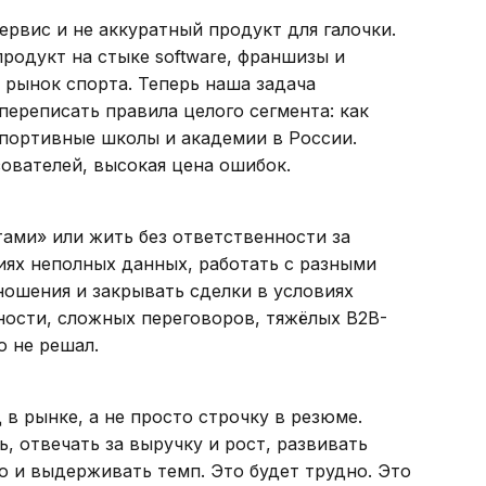
ервис и не аккуратный продукт для галочки.
родукт на стыке software, франшизы и
 рынок спорта. Теперь наша задача
ереписать правила целого сегмента: как
портивные школы и академии в России.
ователей, высокая цена ошибок.
тами» или жить без ответственности за
иях неполных данных, работать с разными
ошения и закрывать сделки в условиях
ности, сложных переговоров, тяжёлых B2B-
о не решал.
 в рынке, а не просто строчку в резюме.
ь, отвечать за выручку и рост, развивать
 и выдерживать темп. Это будет трудно. Это