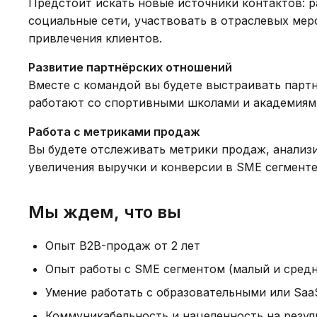
Предстоит искать новые источники контактов: р
социальные сети, участвовать в отраслевых мер
привлечения клиентов.
Развитие партнёрских отношений
Вместе с командой вы будете выстраивать парт
работают со спортивными школами и академиями
Работа с метриками продаж
Вы будете отслеживать метрики продаж, анализи
увеличения выручки и конверсии в SME сегменте
Мы ждем, что вы
Опыт B2B-продаж от 2 лет
Опыт работы с SME сегментом (малый и средн
Умение работать с образовательными или Sa
Коммуникабельность и нацеленность на резул