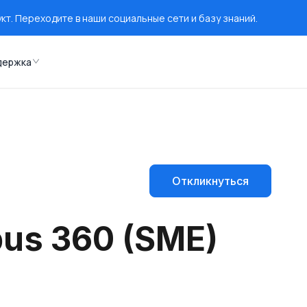
т. Переходите в наши социальные сети и базу знаний.
держка
Откликнуться
pus 360 (SME)