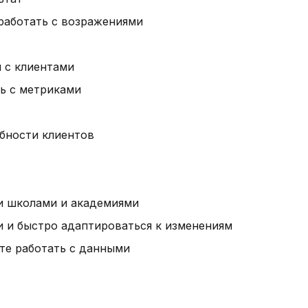
работать с возражениями
 с клиентами
ь с метриками
бности клиентов
и школами и академиями
и и быстро адаптироваться к изменениям
те работать с данными