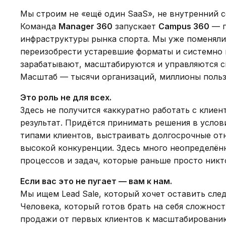
Мы строим не «ещё один SaaS», не внутренний с
Команда
Manager 360
запускает
Campus 360
— п
инфраструктуры рынка спорта. Мы уже поменяли
переизобрести устаревшие форматы и системно п
зарабатывают, масштабируются и управляются с
Масштаб — тысячи организаций, миллионы польз
Это роль не для всех.
Здесь не получится «аккуратно работать с клиен
результат. Придётся принимать решения в услов
типами клиентов, выстраивать долгосрочные отн
высокой конкуренции. Здесь много неопределён
процессов и задач, которые раньше просто никт
Если вас это не пугает — вам к нам.
Мы ищем Lead Sale, который хочет оставить след
Человека, который готов брать на себя сложност
продажи от первых клиентов к масштабированию