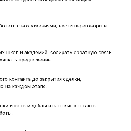
ботать с возражениями, вести переговоры и
ых школ и академий, собирать обратную связь
лучшать предложение.
ого контакта до закрытия сделки,
ю на каждом этапе.
ески искать и добавлять новые контакты
боты.