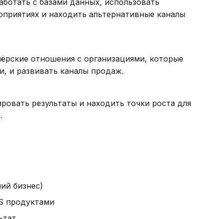
аботать с базами данных, использовать
оприятиях и находить альтернативные каналы
нёрские отношения с организациями, которые
, и развивать каналы продаж.
ровать результаты и находить точки роста для
.
ий бизнес)
aS продуктами
ьтат