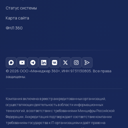
Статус системы
Карта сайта
ФНЛ 360
© 2026 ООО «Менеджер 360», ИНН 9731130805. Все права
защищены.
Компания включена в реестр аккредитованных организаций,
осуществляющих деятельность в области информационных
технологий, в соответствии с требованиями Минцифры Российской
Федерации. Аккредитация подтверждает соответствие компании
требованиям государства к IT-организациям и даёт право на