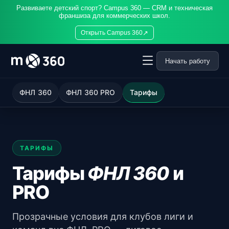
Развиваете детский спорт? Campus 360 — CRM и техническая
франшиза для коммерческих школ.
↗
Открыть Campus 360
Начать работу
ФНЛ 360
ФНЛ 360 PRO
Тарифы
ТАРИФЫ
Тарифы
ФНЛ 360
и
PRO
Прозрачные условия для клубов лиги и