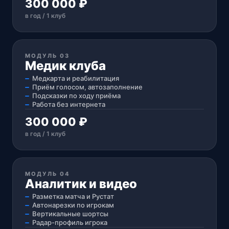
300 000 ₽
в год / 1 клуб
МОДУЛЬ 03
Медик клуба
Медкарта и реабилитация
Приём голосом, автозаполнение
Подсказки по ходу приёма
Работа без интернета
300 000 ₽
в год / 1 клуб
МОДУЛЬ 04
Аналитик и видео
Разметка матча и Рустат
Автонарезки по игрокам
Вертикальные шортсы
Радар-профиль игрока